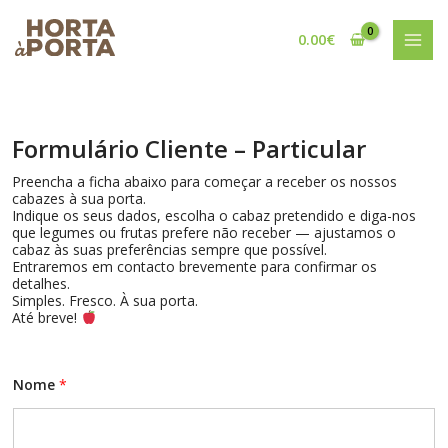
Skip
to
0.00
€
content
Formulário Cliente – Particular
Preencha a ficha abaixo para começar a receber os nossos
cabazes à sua porta.
Indique os seus dados, escolha o cabaz pretendido e diga-nos
que legumes ou frutas prefere não receber — ajustamos o
cabaz às suas preferências sempre que possível.
Entraremos em contacto brevemente para confirmar os
detalhes.
Simples. Fresco. À sua porta.
Até breve!
Nome
*